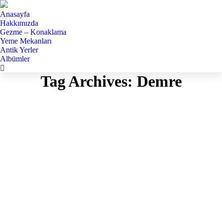
Anasayfa
Hakkımızda
Gezme – Konaklama
Yeme Mekanları
Antik Yerler
Albümler
Search:
Tag Archives:
Demre