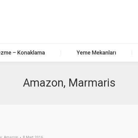
zme – Konaklama
Yeme Mekanları
Amazon, Marmaris
y:
Amazon
8 Mart 2016