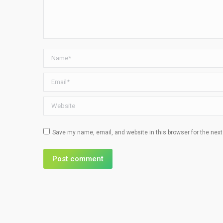
Name *
Email *
Website
Save my name, email, and website in this browser for the nex
Post comment